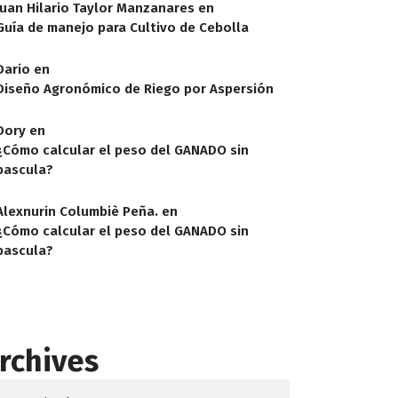
Juan Hilario Taylor Manzanares
en
Guía de manejo para Cultivo de Cebolla
Dario
en
Diseño Agronómico de Riego por Aspersión
Dory
en
¿Cómo calcular el peso del GANADO sin
bascula?
Alexnurin Columbiè Peña.
en
¿Cómo calcular el peso del GANADO sin
bascula?
rchives