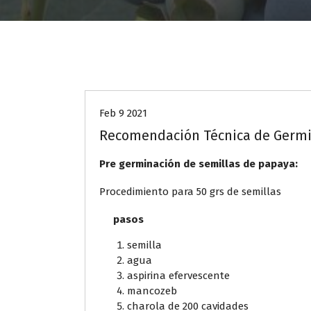
agrotecnia
Feb 9 2021
Recomendación Técnica de Germi
Pre germinación de semillas de papaya:
Procedimiento para 50 grs de semillas
pasos mate
semilla 50 gr
agua 1 lit
aspirina efervescente ¾
mancozeb 1 g
charola de 200 cavidades 