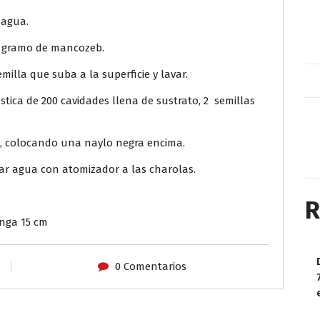
 agua.
y 1 gramo de mancozeb.
milla que suba a la superficie y lavar.
tica de 200 cavidades llena de sustrato, 2 semillas
, colocando una naylo negra encima.
icar agua con atomizador a las charolas.
R
enga 15 cm
0 Comentarios