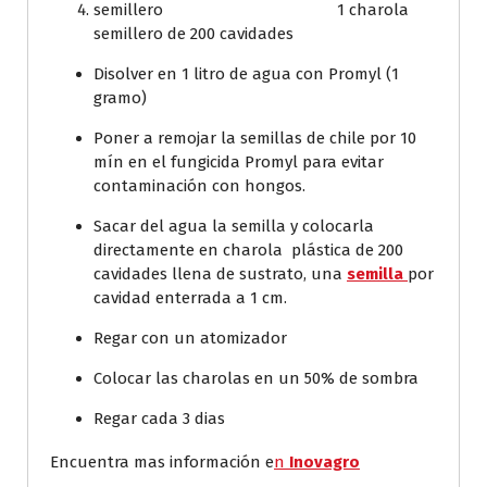
semillero 1 charola
semillero de 200 cavidades
Disolver en 1 litro de agua con Promyl (1
gramo)
Poner a remojar la semillas de chile por 10
mín en el fungicida Promyl para evitar
contaminación con hongos.
Sacar del agua la semilla y colocarla
directamente en charola plástica de 200
cavidades llena de sustrato, una
semilla
por
cavidad enterrada a 1 cm.
Regar con un atomizador
Colocar las charolas en un 50% de sombra
Regar cada 3 dias
Encuentra mas información e
n
Inovagro