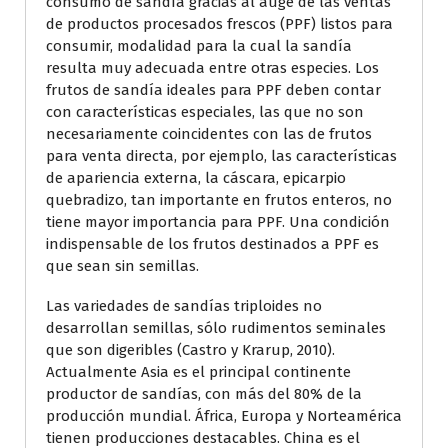
consumo de sandía gracias al auge de las ventas
de productos procesados frescos (PPF) listos para
consumir, modalidad para la cual la sandía
resulta muy adecuada entre otras especies. Los
frutos de sandía ideales para PPF deben contar
con características especiales, las que no son
necesariamente coincidentes con las de frutos
para venta directa, por ejemplo, las características
de apariencia externa, la cáscara, epicarpio
quebradizo, tan importante en frutos enteros, no
tiene mayor importancia para PPF. Una condición
indispensable de los frutos destinados a PPF es
que sean sin semillas.
Las variedades de sandías triploides no
desarrollan semillas, sólo rudimentos seminales
que son digeribles (Castro y Krarup, 2010).
Actualmente Asia es el principal continente
productor de sandías, con más del 80% de la
producción mundial. África, Europa y Norteamérica
tienen producciones destacables. China es el