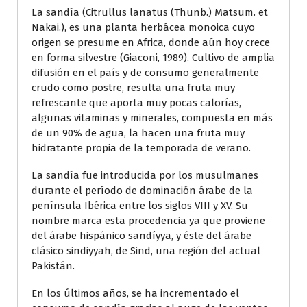
La sandía (Citrullus lanatus (Thunb.) Matsum. et
Nakai.), es una planta herbácea monoica cuyo
origen se presume en Africa, donde aún hoy crece
en forma silvestre (Giaconi, 1989). Cultivo de amplia
difusión en el país y de consumo generalmente
crudo como postre, resulta una fruta muy
refrescante que aporta muy pocas calorías,
algunas vitaminas y minerales, compuesta en más
de un 90% de agua, la hacen una fruta muy
hidratante propia de la temporada de verano.
La sandía fue introducida por los musulmanes
durante el período de dominación árabe de la
península Ibérica entre los siglos VIII y XV. Su
nombre marca esta procedencia ya que proviene
del árabe hispánico sandíyya, y éste del árabe
clásico sindiyyah, de Sind, una región del actual
Pakistán.
En los últimos años, se ha incrementado el