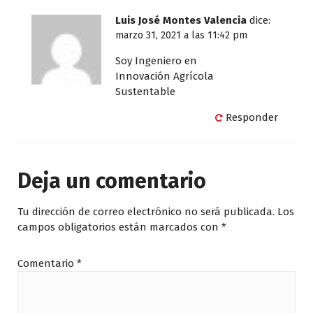
Luis José Montes Valencia
dice:
marzo 31, 2021 a las 11:42 pm
Soy Ingeniero en
Innovación Agrícola
Sustentable
Responder
Deja un comentario
Tu dirección de correo electrónico no será publicada.
Los
campos obligatorios están marcados con
*
Comentario
*