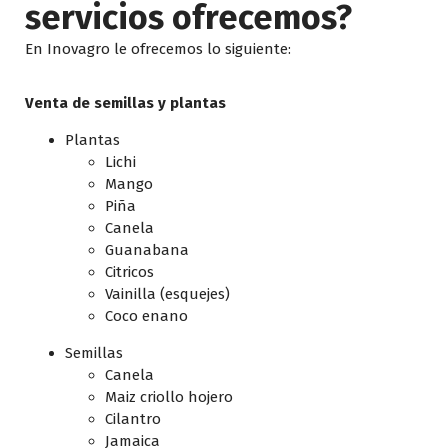
servicios ofrecemos?
En Inovagro le ofrecemos lo siguiente:
Venta de semillas y plantas
Plantas
Lichi
Mango
Piña
Canela
Guanabana
Citricos
Vainilla (esquejes)
Coco enano
Semillas
Canela
Maiz criollo hojero
Cilantro
Jamaica